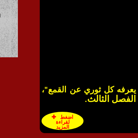
يعرفه كل ثوري عن القمع"،
الفصل الثالث.
اضغط
لقراءة
المزيد