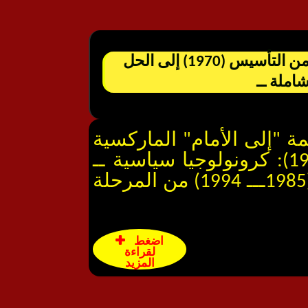
الحلقة السادسة والأخيرة: منظمة "إلى الأمام" الماركسية ــ اللينينية المغربية من التأسيس (1970) إلى الحل
نظمة "إلى الأمام" الماركسية
ــ اللينينية المغربية من التأسيس (1970) إلى الحل العملي (1994): كرونولوجيا سياسية ــ
محاولة تفصيلية وشاملة ــ "، وهي الحلقة الخاصة بالطور الثاني(1985ـــ 1994) من المرحلة
اضغط
لقراءة
المزيد