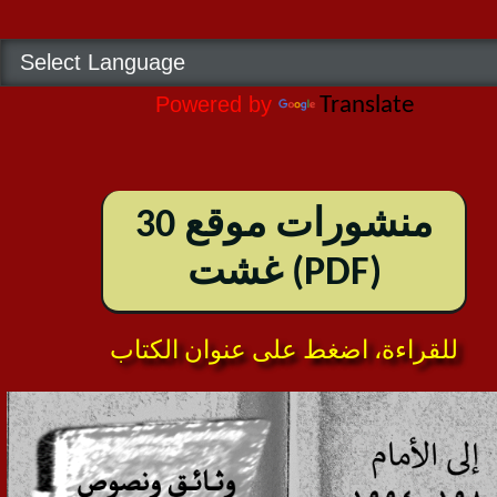
Powered by
Translate
منشورات موقع 30
غشت (PDF)
للقراءة، اضغط على عنوان الكتاب