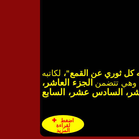
 كل ثوري عن القمع"،
لكاتبه
الجزء العاشر،
عشر، السادس عشر، السابع
اضغط
لقراءة
المزيد