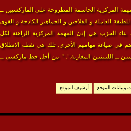
المهمة المركزية الحاسمة المطروحة على الماركسيين ــ
للطبقة العاملة و الفلاحين و الجماهير الكادحة و القوى
ة بناء الحزب هي إذن المهمة المركزية الراهنة لكل
دهم في صياغة مهامهم الأخرى. تلك هي نقطة الانطلاق
ن ــ اللينينيين المغاربة.". " من أجل خط ماركسي ــ
ت وبيانات الموقع
أرشيف الموقع